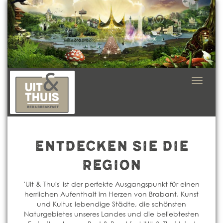
Navigat
in-/uit
Entdecken Sie die
Region
'Uit & Thuis' ist der perfekte Ausgangspunkt für einen
herrlichen Aufenthalt im Herzen von Brabant. Kunst
und Kultur, lebendige Städte, die schönsten
Naturgebietes unseres Landes und die beliebtesten